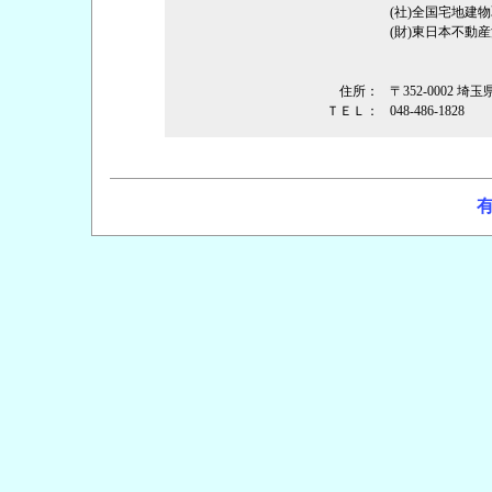
(社)全国宅地建
(財)東日本不動
住所：
〒352-0002
ＴＥＬ：
048-486-1828