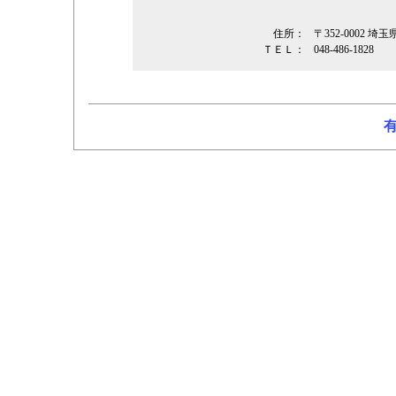
住所：
〒352-0002
ＴＥＬ：
048-486-1828