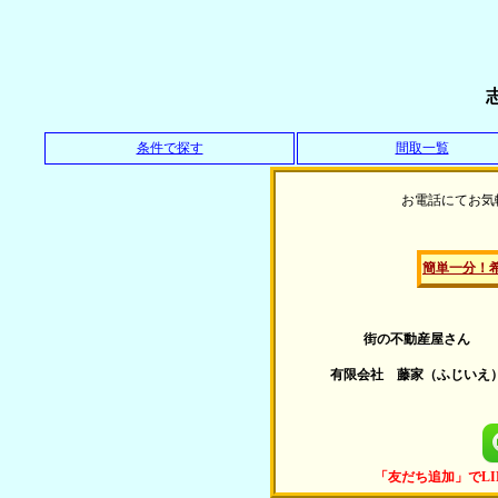
条件で探す
間取一覧
お電話にてお気
簡単一分！
街の不動産屋さん
有限会社
藤家
（ふじいえ
「友だち追加」でL