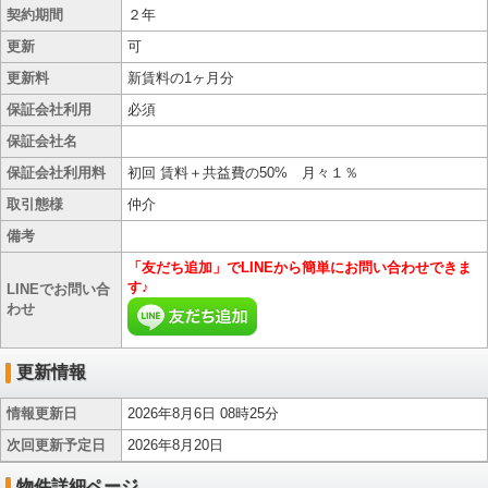
契約期間
２年
更新
可
更新料
新賃料の1ヶ月分
保証会社利用
必須
保証会社名
保証会社利用料
初回 賃料＋共益費の50% 月々１％
取引態様
仲介
備考
「友だち追加」でLINEから簡単にお問い合わせできま
す♪
LINEでお問い合
わせ
更新情報
情報更新日
2026年8月6日 08時25分
次回更新予定日
2026年8月20日
物件詳細ページ