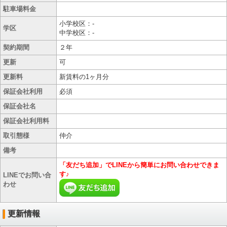
駐車場料金
小学校区：-
学区
中学校区：-
契約期間
２年
更新
可
更新料
新賃料の1ヶ月分
保証会社利用
必須
保証会社名
保証会社利用料
取引態様
仲介
備考
「友だち追加」でLINEから簡単にお問い合わせできま
す♪
LINEでお問い合
わせ
更新情報