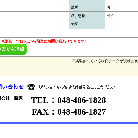
更新
可
取引態様
仲介
須
学区
だち追加」でLINEから簡単にお問い合わせできます♪
※掲載されている物件データが現状と異
TEL：048-486-1828
限会社 藤家
FAX：048-486-1827