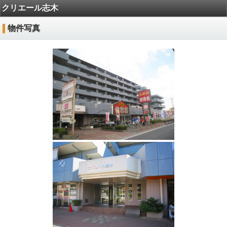
クリエール志木
物件写真